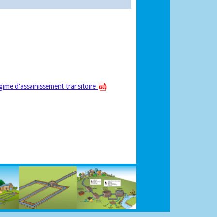
gime d'assainissement transitoire