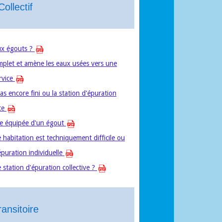
ollectif
ux égouts ?
mplet et amène les eaux usées vers une
rvice
as encore fini ou la station d'épuration
ice
re équipée d'un égout
habitation est techniquement difficile ou
puration individuelle
tation d'épuration collective ?
ansitoire