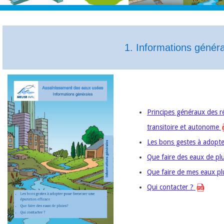
1. Informations génér
Principes généraux des ré
transitoire et autonome
Les bons gestes à adopte
Que faire des eaux de pl
Que faire de mes eaux plu
Qui contacter ?