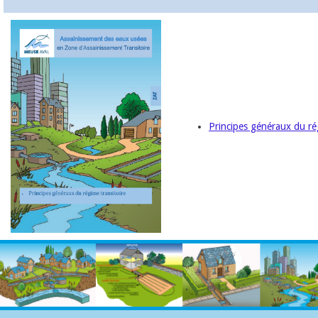
Principes généraux du ré