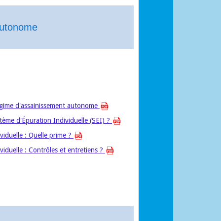
Autonome
égime d'assainissement autonome
ème d'Épuration Individuelle (SEI) ?
viduelle : Quelle prime ?
iduelle : Contrôles et entretiens ?