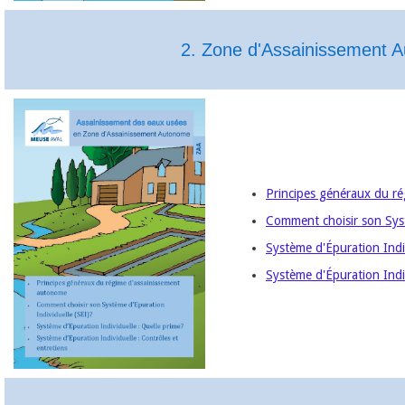
2. Zone d'Assainissement 
Principes généraux du r
Comment choisir son Syst
Système d'Épuration Indi
Système d'Épuration Indiv