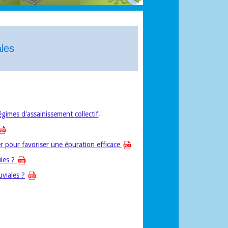
ales
gimes d'assainissement collectif,
r pour favoriser une épuration efficace
uies ?
viales ?