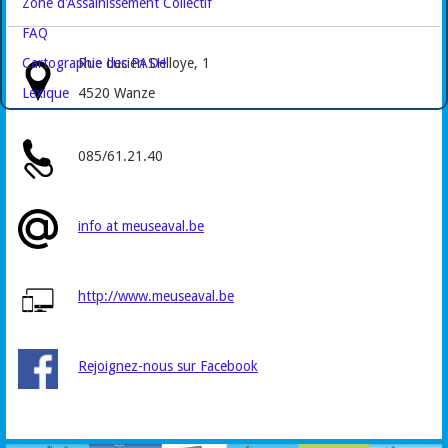
Zone d'Assainissement Collectif
FAQ
Cartographie des PASH
Rue Lucien Delloye, 1
Lexique
4520 Wanze
085/61.21.40
info at meuseaval.be
http://www.meuseaval.be
Rejoignez-nous sur Facebook